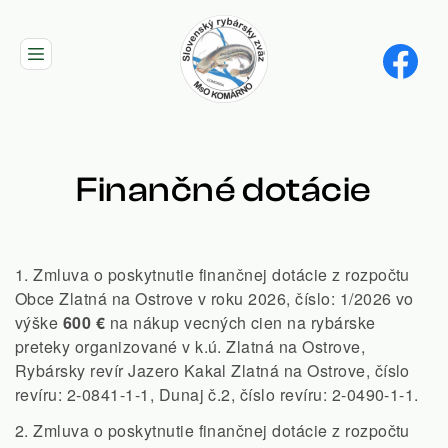
Skip
to
main
navigation
Finančné dotácie
1. Zmluva o poskytnutie finančnej dotácie z rozpočtu
Obce Zlatná na Ostrove v roku 2026, číslo: 1/2026 vo
výške
600 €
na nákup vecných cien na rybárske
preteky organizované v k.ú. Zlatná na Ostrove,
Rybársky revír Jazero Kakal Zlatná na Ostrove, číslo
revíru: 2-0841-1-1, Dunaj č.2, číslo revíru: 2-0490-1-1.
2. Zmluva o poskytnutie finančnej dotácie z rozpočtu