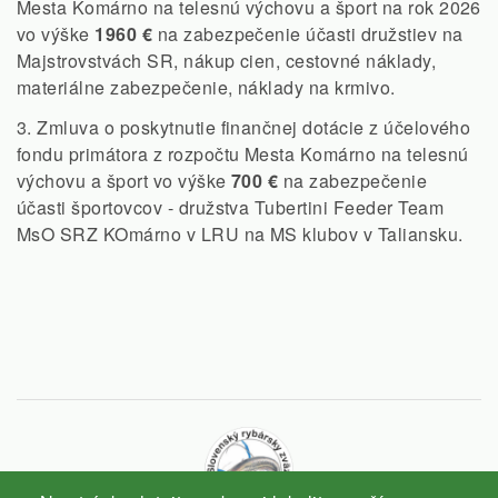
Mesta Komárno na telesnú výchovu a šport na rok 2026
vo výške
1960 €
na zabezpečenie účasti družstiev na
Majstrovstvách SR, nákup cien, cestovné náklady,
materiálne zabezpečenie, náklady na krmivo.
3. Zmluva o poskytnutie finančnej dotácie z účelového
fondu primátora z rozpočtu Mesta Komárno na telesnú
výchovu a šport vo výške
700 €
na zabezpečenie
účasti športovcov - družstva Tubertini Feeder Team
MsO SRZ KOmárno v LRU na MS klubov v Taliansku.