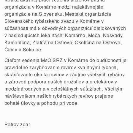
organizácia v Komárne medzi najaktívnejšie
organizácie na Slovensku. Mestská organizácia
Slovenského rybárskeho zväzu v Komárne v
súčasnosti má 8 obvodných organizácií dislokovaných
v nasledujúcich lokalitách: Komárno, Moča, Nesvady,
Kameničná, Zlatná na Ostrove, Okoličná na Ostrove,
Číčov a Sokolce.
Cieľom vedenia MsO SRZ v Komárne do budúcnosti je
pravidelné zarybňovanie revírov kvalitnými rybami,
skrášľovanie okolia revírov v záujme všetkých rybárov
a zároveň podpora našich družstiev a pretekárov v
medzinárodných a v celoštátnych súťažiach. Všetkým
návštevníkom našich rybárskych revírov prajeme
bohaté úlovky a pohodu pri vode.
Petrov zdar