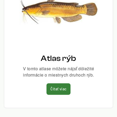
Atlas rýb
V tomto atlase môžete nájsť dôležité
informácie o miestnych druhoch rýb.
Čítať viac