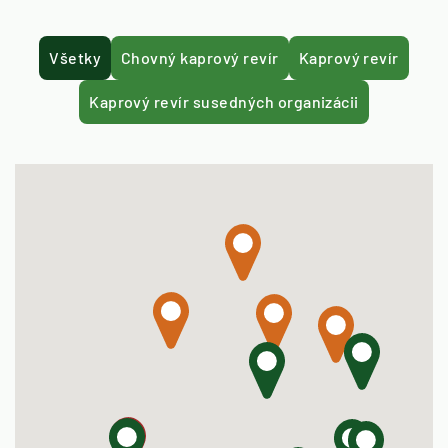
Všetky
Chovný kaprový revír
Kaprový revír
Kaprový revír susedných organizácii