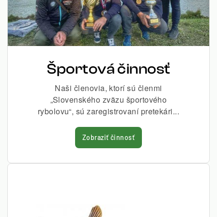
Športová činnosť
Naši členovia, ktorí sú členmi
„Slovenského zväzu športového
rybolovu“, sú zaregistrovaní pretekári...
Zobraziť činnosť