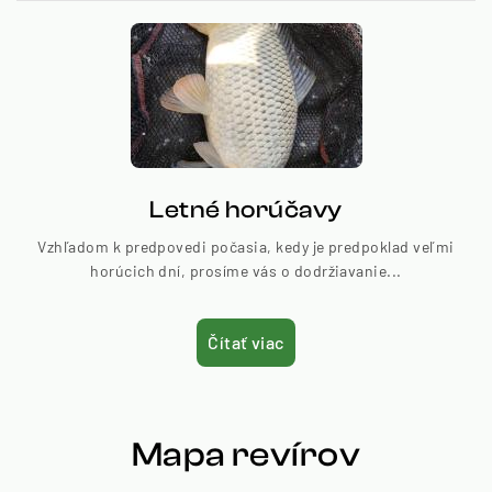
Letné horúčavy
Vzhľadom k predpovedi počasia, kedy je predpoklad veľmi
horúcich dní, prosíme vás o dodržiavanie...
Čítať viac
Mapa revírov